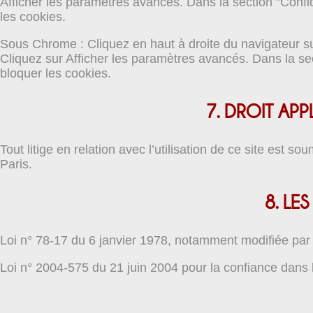
Afficher les paramètres avancés. Dans la section "Confi
les cookies.
Sous Chrome : Cliquez en haut à droite du navigateur s
Cliquez sur Afficher les paramètres avancés. Dans la sect
bloquer les cookies.
7. DROIT APP
Tout litige en relation avec l’utilisation de ce site est so
Paris.
8. LE
Loi n° 78-17 du 6 janvier 1978, notamment modifiée par la
Loi n° 2004-575 du 21 juin 2004 pour la confiance dans