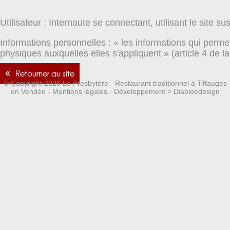
Utilisateur : Internaute se connectant, utilisant le site 
Informations personnelles : « les informations qui perme
physiques auxquelles elles s'appliquent » (article 4 de la
Retourner au site
© Copyright 2026 Le Presbytère - Restaurant traditionnel à Tiffauges
en Vendée -
Mentions légales
- Développement >
Diabloedesign