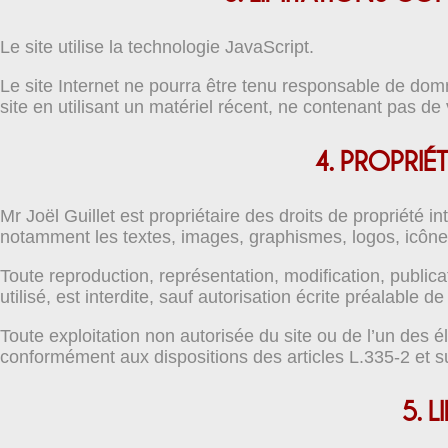
Le site utilise la technologie JavaScript.
Le site Internet ne pourra être tenu responsable de dommag
site en utilisant un matériel récent, ne contenant pas de
4. PROPRIÉ
Mr Joël Guillet est propriétaire des droits de propriété in
notamment les textes, images, graphismes, logos, icônes,
Toute reproduction, représentation, modification, public
utilisé, est interdite, sauf autorisation écrite préalable de
Toute exploitation non autorisée du site ou de l’un des 
conformément aux dispositions des articles L.335-2 et su
5. 