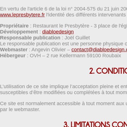
En vertu de l'article 6 de la loi n° 2004-575 du 21 juin 2
www.lepresbytere.fr
l'identité des différents intervenants
Propriétaire
: Restaurant le Presbytère - 3 place de l'ég
Développement
:
diabloedesign
Responsable publication
: Joël Guillet
Le responsable publication est une personne physique 
Webmaster
: Angevin Olivier –
contact@diabloedesign
Hébergeur
: OVH – 2 rue Kellermann 59100 Roubaix
2. CONDITI
L’utilisation de ce site implique l’acceptation pleine et e
susceptibles d’être modifiées ou complétées à tout moment
Ce site est normalement accessible à tout moment aux ut
par le webmaster.
3. LIMITATIONS CO